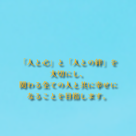
「人と心」と「人との絆」を
大切にし、
関わる全ての人と共に幸せに
なることを目指します。