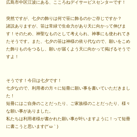
広島市中区江波にある、こころねデイサービスセンターです！
突然ですが、七夕の飾りは何で笹に飾るのかご存じですか？
諸説ありますが、笹は常緑で生命力があり天に向かって伸びま
す！そのため、神聖なものとして考えられ、神事にも使われてき
たそうです。また、七夕の笹は神様の依り代なので、願いをこめ
た飾りものをつるし、願いが届くよう天に向かって掲げるそうで
すよ！
そうです！今日は七夕です！
七夕なので、利用者の方々に短冊に願い事を書いていただきまし
た！
短冊にはご自身のことだったり、ご家族様のことだったり、様々
な願い事がありました。
私たちは利用者様が書かれた願い事が叶いますように！って短冊
に書こうと思います(*´ω｀)