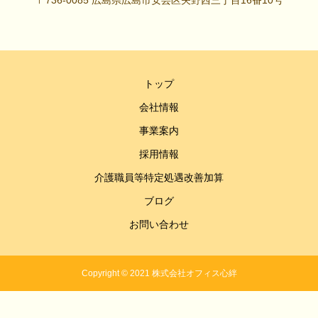
〒736-0085 広島県広島市安芸区矢野西三丁目16番10号
トップ
会社情報
事業案内
採用情報
介護職員等特定処遇改善加算
ブログ
お問い合わせ
Copyright © 2021 株式会社オフィス心絆