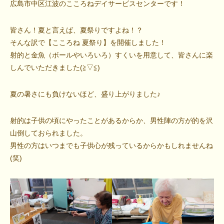
広島市中区江波のこころねデイサービスセンターです！
皆さん！夏と言えば、夏祭りですよね！？
そんな訳で【こころね 夏祭り】を開催しました！
射的と金魚（ボールやいろいろ）すくいを用意して、皆さんに楽
しんでいただきました(≧▽≦)
夏の暑さにも負けないほど、盛り上がりました♪
射的は子供の頃にやったことがあるからか、男性陣の方が的を沢
山倒しておられました。
男性の方はいつまでも子供心が残っているからかもしれませんね
(笑)