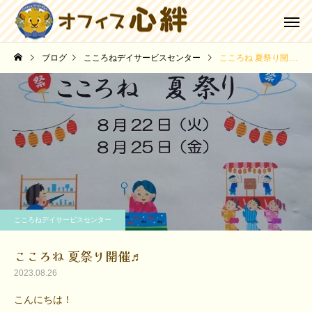
ブログ
こころねデイサービスセンター
こころね 夏祭り開催♬
こころねデイサービスセンター
こころね 夏祭り開催♬
2023.08.26
こんにちは！